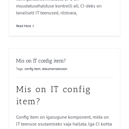
muudatusehalduse kontrolli all. CI-deks on
tavaliselt IT teenused, riistvara,
Read More
Mis on IT config item?
Tags:
config item
,
dokumentatsioon
Mis on IT config
item?
Config item on igasugune komponent, mida on
IT teenuse osutamiseks vaja hallata. Iga CI kohta