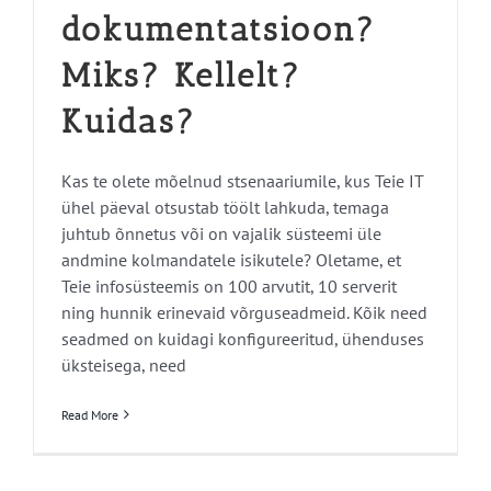
dokumentatsioon?
Miks? Kellelt?
Kuidas?
Kas te olete mõelnud stsenaariumile, kus Teie IT
ühel päeval otsustab töölt lahkuda, temaga
juhtub õnnetus või on vajalik süsteemi üle
andmine kolmandatele isikutele? Oletame, et
Teie infosüsteemis on 100 arvutit, 10 serverit
ning hunnik erinevaid võrguseadmeid. Kõik need
seadmed on kuidagi konfigureeritud, ühenduses
üksteisega, need
Read More