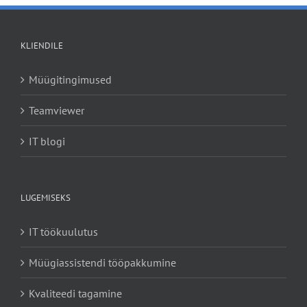
KLIENDILE
Müügitingimused
Teamviewer
IT blogi
LUGEMISEKS
IT töökuulutus
Müügiassistendi tööpakkumine
Kvaliteedi tagamine