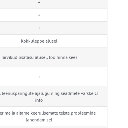
+
+
+
Kokkuleppe alusel
Tarvikud lisatasu alusel, töö hinna sees
+
, teenuspäringute ajalugu ning seadmete värske CI
info
erime ja aitame keerulisemate teiste probleemide
lahendamisel