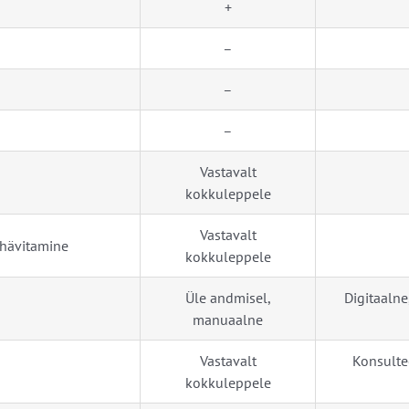
+
–
–
–
Vastavalt
kokkuleppele
Vastavalt
 hävitamine
kokkuleppele
Üle andmisel,
Digitaalne
manuaalne
Vastavalt
Konsulte
kokkuleppele