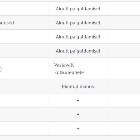
Ainult paigaldamisel
endused
Ainult paigaldamisel
Ainult paigaldamisel
Ainult paigaldamisel
Vastavalt
)
kokkuleppele
Piiratud mahus
+
+
+