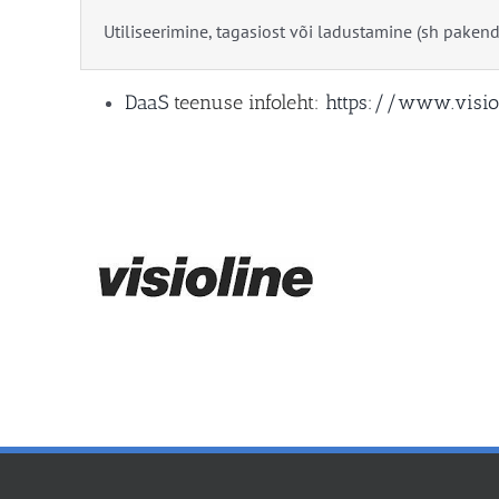
Utiliseerimine, tagasiost või ladustamine (sh paken
DaaS
teenuse infoleht:
https://www.visio