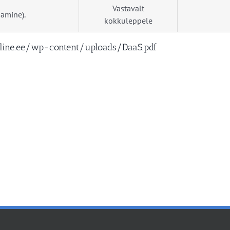
Vastavalt
damine).
kokkuleppele
line.ee/wp-content/uploads/DaaS.pdf