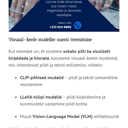
Visuaal-keele mudelite uuesti treenimine
Kui eesmärk on, et süsteem
oskaks pilti ka sisuliselt
kirjeldada ja hinnata
, kasutame visuaal-keele mudeleid,
mis ühendavad pildi ja teksti mõistmise, näiteks:
CLIP-põhised mudelid
– pildi ja teksti semantiline
seostamine
LLaVA-tüüpi mudelid
– pildi kirjeldamine ja
küsimustele vastamine pildi kohta
Muud
Vision-Language Model (VLM)
arhitektuurid