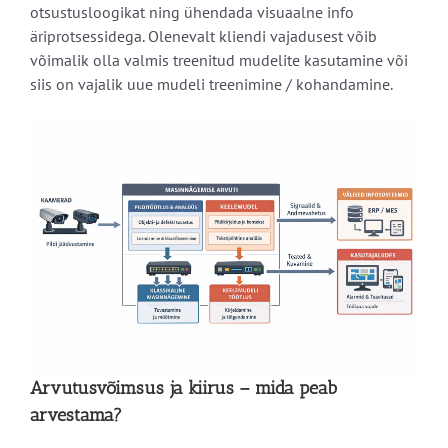
otsustusloogikat ning ühendada visuaalne info
äriprotsessidega. Olenevalt kliendi vajadusest võib
võimalik olla valmis treenitud mudelite kasutamine või
siis on vajalik uue mudeli treenimine / kohandamine.
Arvutusvõimsus ja kiirus – mida peab
arvestama?